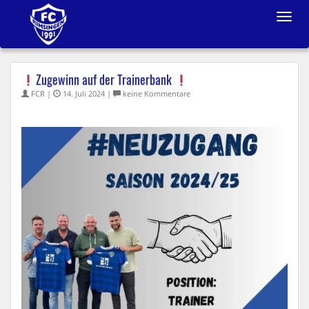
Toggle
navigat
Zugewinn auf der Trainerbank
FCR |
14. Juli 2024 |
keine Kommentare