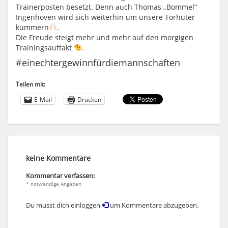
Trainerposten besetzt. Denn auch Thomas „Bommel“
Ingenhoven wird sich weiterhin um unsere Torhüter
kümmern
.
Die Freude steigt mehr und mehr auf den morgigen
Trainingsauftakt
.
#einechtergewinnfürdiemannschaften
Teilen mit:
E-Mail
Drucken
keine Kommentare
Kommentar verfassen:
* notwendige Angaben
Du musst dich einloggen
um Kommentare abzugeben.