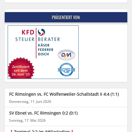
PRÄSENTIERT VON:
FC Rimsingen vs. FC Wolfenweiler-Schallstadt II 4:4 (1:1)
Donnerstag, 11. Juni 2026
SV Ebnet vs. FC Rimsingen 0:2 (0:1)
Sonntag, 17. Mai 2026
Zweimal 2:2 im Attilastadion