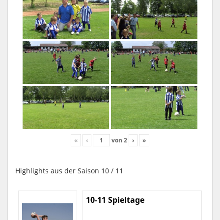
«
‹
von
2
›
»
Highlights aus der Saison 10 / 11
10-11 Spieltage