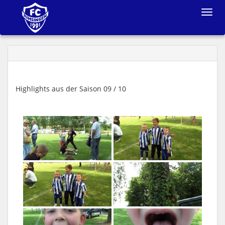
Toggle
navigat
Highlights aus der Saison 09 / 10