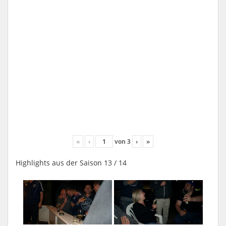
«
‹
von
3
›
»
Highlights aus der Saison 13 / 14