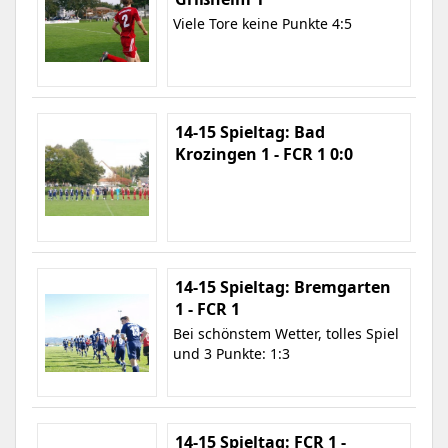
Viele Tore keine Punkte 4:5
14-15 Spieltag: Bad
Krozingen 1 - FCR 1 0:0
14-15 Spieltag: Bremgarten
1 - FCR 1
Bei schönstem Wetter, tolles Spiel
und 3 Punkte: 1:3
14-15 Spieltag: FCR 1 -