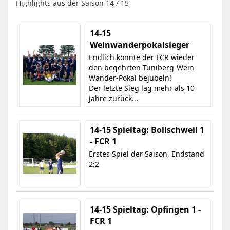
Highlights aus der Saison 14 / 15
14-15
Weinwanderpokalsieger
Endlich konnte der FCR wieder
den begehrten Tuniberg-Wein-
Wander-Pokal bejubeln!
Der letzte Sieg lag mehr als 10
Jahre zurück...
14-15 Spieltag: Bollschweil 1
- FCR 1
Erstes Spiel der Saison, Endstand
2:2
14-15 Spieltag: Opfingen 1 -
FCR 1