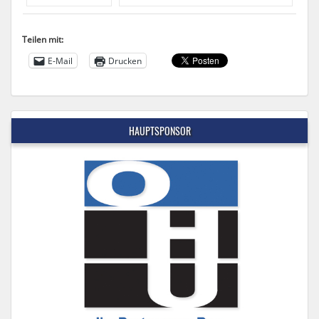
Teilen mit:
E-Mail
Drucken
HAUPTSPONSOR