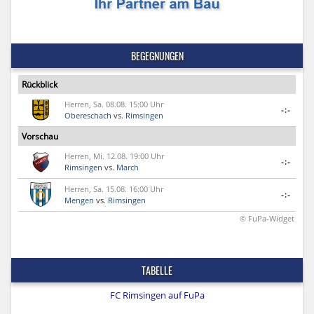
BEGEGNUNGEN
Rückblick
Herren, Sa. 08.08. 15:00 Uhr
-:-
Obereschach
vs.
Rimsingen
Vorschau
Herren, Mi. 12.08. 19:00 Uhr
-:-
Rimsingen
vs.
March
Herren, Sa. 15.08. 16:00 Uhr
-:-
Mengen
vs.
Rimsingen
© FuPa-Widget
TABELLE
FC Rimsingen auf FuPa