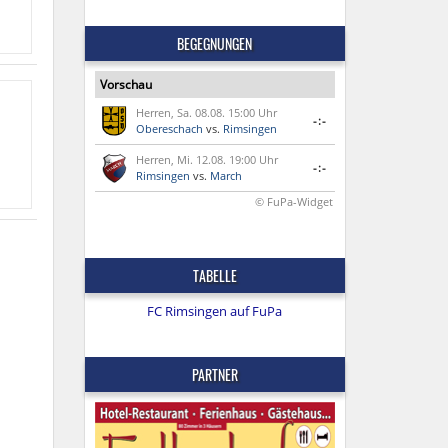
BEGEGNUNGEN
Vorschau
Herren, Sa. 08.08. 15:00 Uhr
-:-
Obereschach
vs.
Rimsingen
Herren, Mi. 12.08. 19:00 Uhr
-:-
Rimsingen
vs.
March
© FuPa-Widget
TABELLE
FC Rimsingen auf FuPa
PARTNER