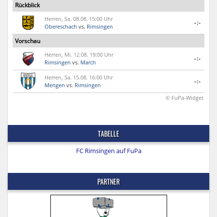
Rückblick
Herren, Sa. 08.08. 15:00 Uhr
-:-
Obereschach
vs.
Rimsingen
Vorschau
Herren, Mi. 12.08. 19:00 Uhr
-:-
Rimsingen
vs.
March
Herren, Sa. 15.08. 16:00 Uhr
-:-
Mengen
vs.
Rimsingen
© FuPa-Widget
TABELLE
FC Rimsingen auf FuPa
PARTNER