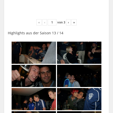
«
‹
von
3
›
»
Highlights aus der Saison 13 / 14