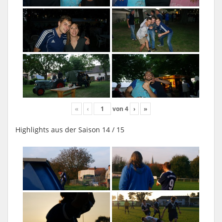
«
‹
von
4
›
»
Highlights aus der Saison 14 / 15