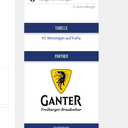
© FuPa-Widget
TABELLE
FC Rimsingen auf FuPa
PARTNER