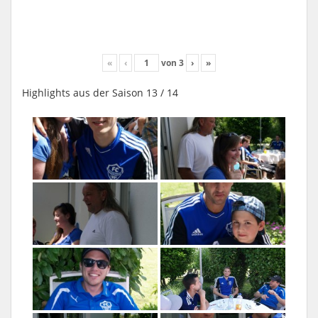
«
‹
von
3
›
»
Highlights aus der Saison 13 / 14