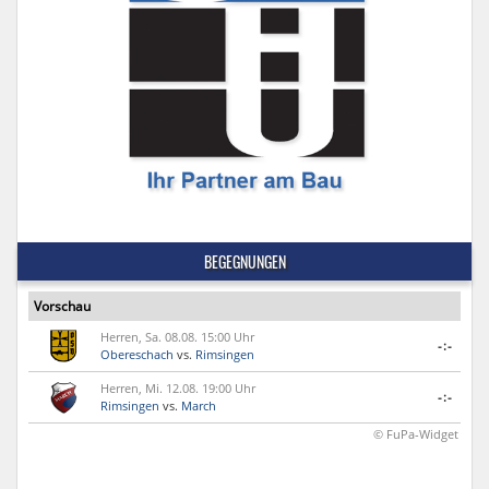
BEGEGNUNGEN
Vorschau
Herren, Sa. 08.08. 15:00 Uhr
-:-
Obereschach
vs.
Rimsingen
Herren, Mi. 12.08. 19:00 Uhr
-:-
Rimsingen
vs.
March
© FuPa-Widget