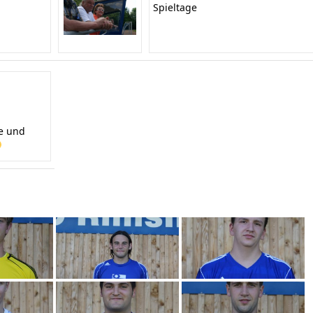
Spieltage
te und