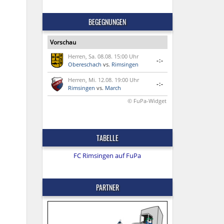
BEGEGNUNGEN
Vorschau
Herren, Sa. 08.08. 15:00 Uhr
-:-
Obereschach
vs.
Rimsingen
Herren, Mi. 12.08. 19:00 Uhr
-:-
Rimsingen
vs.
March
© FuPa-Widget
TABELLE
FC Rimsingen auf FuPa
PARTNER