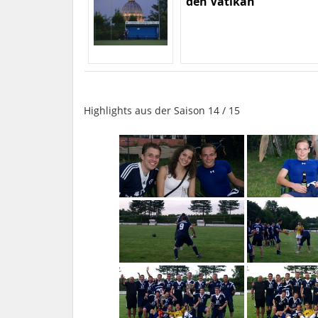
den Vatikan
Highlights aus der Saison 14 / 15