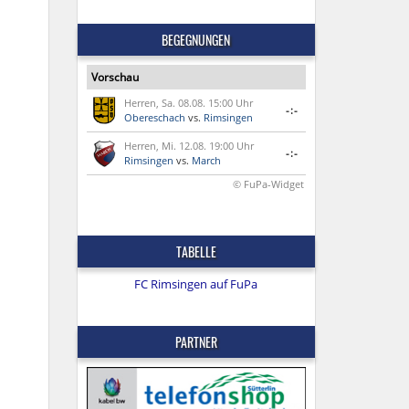
BEGEGNUNGEN
Vorschau
Herren, Sa. 08.08. 15:00 Uhr
-:-
Obereschach
vs.
Rimsingen
Herren, Mi. 12.08. 19:00 Uhr
-:-
Rimsingen
vs.
March
© FuPa-Widget
TABELLE
FC Rimsingen auf FuPa
PARTNER