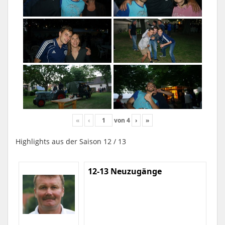
«
‹
von
4
›
»
Highlights aus der Saison 12 / 13
12-13 Neuzugänge