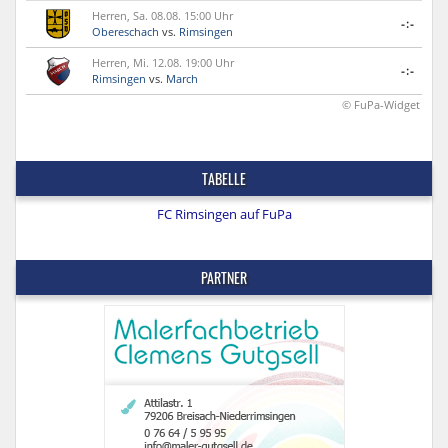
Herren, Sa. 08.08. 15:00 Uhr
-:-
Obereschach
vs.
Rimsingen
Herren, Mi. 12.08. 19:00 Uhr
-:-
Rimsingen
vs.
March
© FuPa-Widget
TABELLE
FC Rimsingen auf FuPa
PARTNER