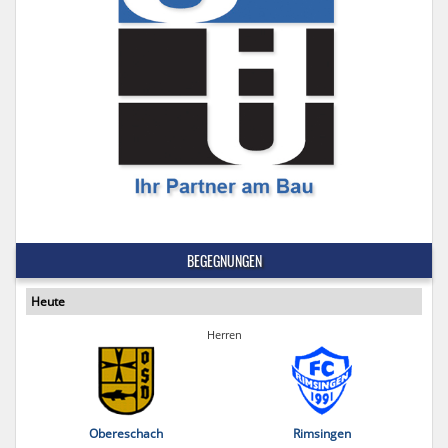
BEGEGNUNGEN
Heute
Herren
Obereschach
Rimsingen