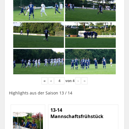
«
‹
von
4
›
»
Highlights aus der Saison 13 / 14
13-14
Mannschaftsfrühstück