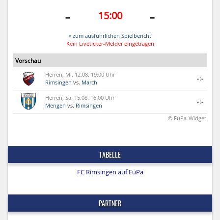
-
-
15:00
» zum ausführlichen Spielbericht
Kein Liveticker-Melder eingetragen
Vorschau
Herren, Mi. 12.08. 19:00 Uhr
-:-
Rimsingen
vs.
March
Herren, Sa. 15.08. 16:00 Uhr
-:-
Mengen
vs.
Rimsingen
© FuPa-Widget
TABELLE
FC Rimsingen auf FuPa
PARTNER