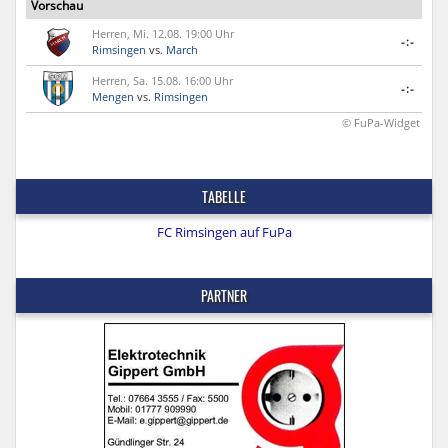
Vorschau
Herren, Mi. 12.08. 19:00 Uhr
-:-
Rimsingen
vs.
March
Herren, Sa. 15.08. 16:00 Uhr
-:-
Mengen
vs.
Rimsingen
© FuPa-Widget
TABELLE
FC Rimsingen auf FuPa
PARTNER