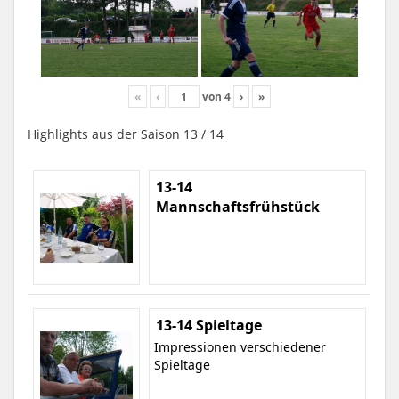
«
‹
von
4
›
»
Highlights aus der Saison 13 / 14
13-14
Mannschaftsfrühstück
13-14 Spieltage
Impressionen verschiedener
Spieltage