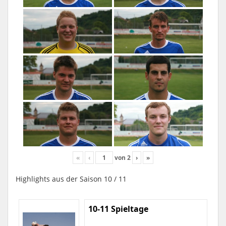
«
‹
von
2
›
»
Highlights aus der Saison 10 / 11
10-11 Spieltage