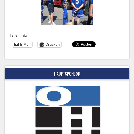
Teilen mit:
E-Mail
Drucken
HAUPTSPONSOR