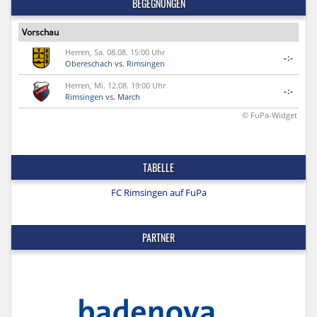
BEGEGNUNGEN
Vorschau
Herren, Sa. 08.08. 15:00 Uhr
-:-
Obereschach
vs.
Rimsingen
Herren, Mi. 12.08. 19:00 Uhr
-:-
Rimsingen
vs.
March
© FuPa-Widget
TABELLE
FC Rimsingen auf FuPa
PARTNER