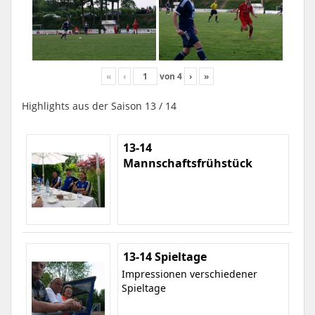
«
‹
von
4
›
»
Highlights aus der Saison 13 / 14
13-14
Mannschaftsfrühstück
13-14 Spieltage
Impressionen verschiedener
Spieltage