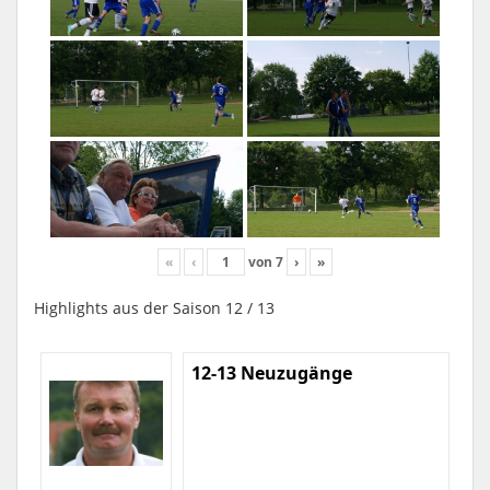
«
‹
von
7
›
»
Highlights aus der Saison 12 / 13
12-13 Neuzugänge