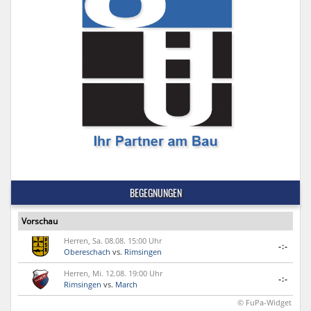
BEGEGNUNGEN
Vorschau
Herren, Sa. 08.08. 15:00 Uhr
-:-
Obereschach
vs.
Rimsingen
Herren, Mi. 12.08. 19:00 Uhr
-:-
Rimsingen
vs.
March
© FuPa-Widget