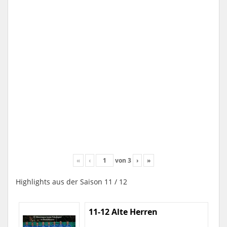
«
‹
von
3
›
»
Highlights aus der Saison 11 / 12
11-12 Alte Herren