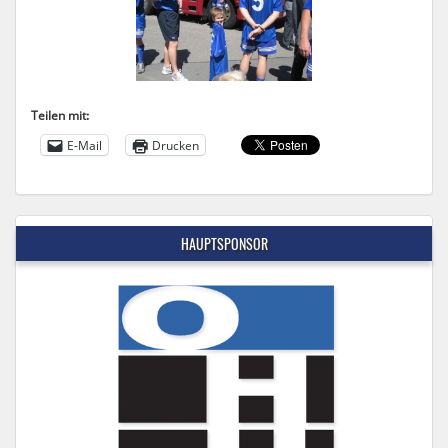
Teilen mit:
E-Mail
Drucken
HAUPTSPONSOR