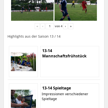
«
‹
von
4
›
»
Highlights aus der Saison 13 / 14
13-14
Mannschaftsfrühstück
13-14 Spieltage
Impressionen verschiedener
Spieltage