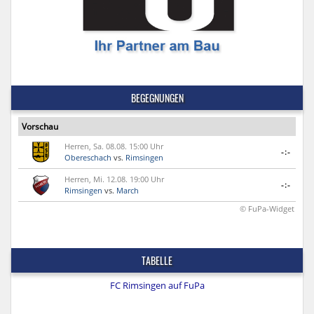
BEGEGNUNGEN
Vorschau
Herren, Sa. 08.08. 15:00 Uhr
-:-
Obereschach
vs.
Rimsingen
Herren, Mi. 12.08. 19:00 Uhr
-:-
Rimsingen
vs.
March
© FuPa-Widget
TABELLE
FC Rimsingen auf FuPa