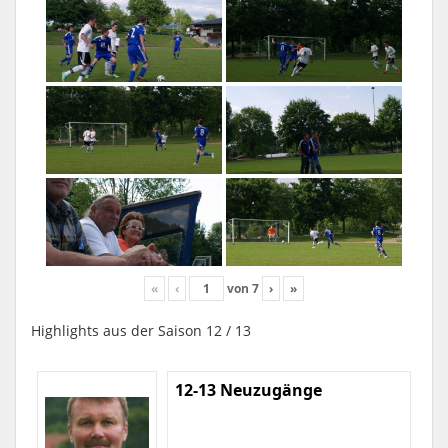
«
‹
von
7
›
»
Highlights aus der Saison 12 / 13
12-13 Neuzugänge