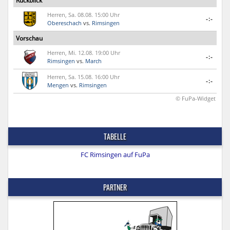
Rückblick
Herren, Sa. 08.08. 15:00 Uhr
-:-
Obereschach
vs.
Rimsingen
Vorschau
Herren, Mi. 12.08. 19:00 Uhr
-:-
Rimsingen
vs.
March
Herren, Sa. 15.08. 16:00 Uhr
-:-
Mengen
vs.
Rimsingen
© FuPa-Widget
TABELLE
FC Rimsingen auf FuPa
PARTNER