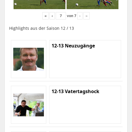
«
‹
von
7
›
»
Highlights aus der Saison 12 / 13
12-13 Neuzugänge
12-13 Vatertagshock