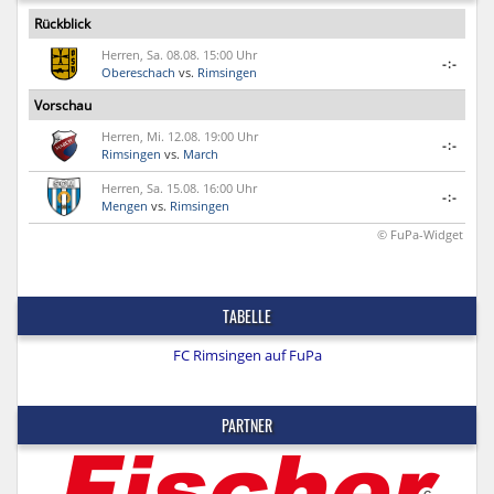
Rückblick
Herren, Sa. 08.08. 15:00 Uhr
-:-
Obereschach
vs.
Rimsingen
Vorschau
Herren, Mi. 12.08. 19:00 Uhr
-:-
Rimsingen
vs.
March
Herren, Sa. 15.08. 16:00 Uhr
-:-
Mengen
vs.
Rimsingen
© FuPa-Widget
TABELLE
FC Rimsingen auf FuPa
PARTNER