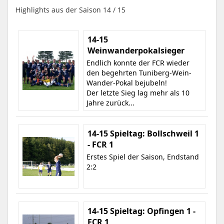
Highlights aus der Saison 14 / 15
14-15
Weinwanderpokalsieger
Endlich konnte der FCR wieder
den begehrten Tuniberg-Wein-
Wander-Pokal bejubeln!
Der letzte Sieg lag mehr als 10
Jahre zurück...
14-15 Spieltag: Bollschweil 1
- FCR 1
Erstes Spiel der Saison, Endstand
2:2
14-15 Spieltag: Opfingen 1 -
FCR 1