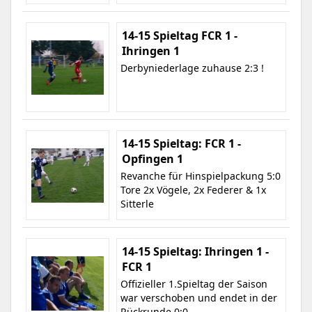
14-15 Spieltag FCR 1 -
Ihringen 1
Derbyniederlage zuhause 2:3 !
14-15 Spieltag: FCR 1 -
Opfingen 1
Revanche für Hinspielpackung 5:0
Tore 2x Vögele, 2x Federer & 1x
Sitterle
14-15 Spieltag: Ihringen 1 -
FCR 1
Offizieller 1.Spieltag der Saison
war verschoben und endet in der
Rückrunde 0:0