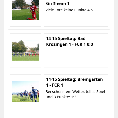
Grißheim 1
Viele Tore keine Punkte 4:5
14-15 Spieltag: Bad
Krozingen 1 - FCR 1 0:0
14-15 Spieltag: Bremgarten
1 - FCR 1
Bei schönstem Wetter, tolles Spiel
und 3 Punkte: 1:3