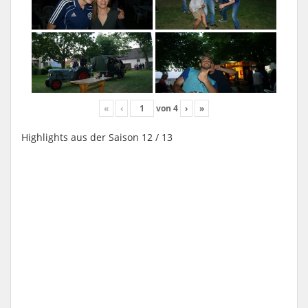
«
‹
von
4
›
»
Highlights aus der Saison 12 / 13