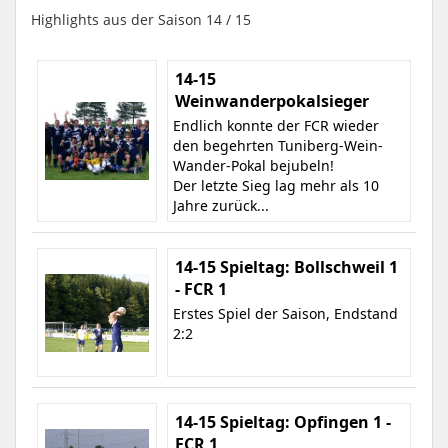
Highlights aus der Saison 14 / 15
14-15
Weinwanderpokalsieger
Endlich konnte der FCR wieder
den begehrten Tuniberg-Wein-
Wander-Pokal bejubeln!
Der letzte Sieg lag mehr als 10
Jahre zurück...
14-15 Spieltag: Bollschweil 1
- FCR 1
Erstes Spiel der Saison, Endstand
2:2
14-15 Spieltag: Opfingen 1 -
FCR 1