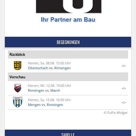
BEGEGNUNGEN
Rückblick
Herren, Sa. 08.08. 15:00 Uhr
-:-
Obereschach
vs.
Rimsingen
Vorschau
Herren, Mi. 12.08. 19:00 Uhr
-:-
Rimsingen
vs.
March
Herren, Sa. 15.08. 16:00 Uhr
-:-
Mengen
vs.
Rimsingen
© FuPa-Widget
TABELLE