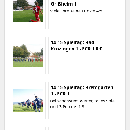
Grißheim 1
Viele Tore keine Punkte 4:5
14-15 Spieltag: Bad
Krozingen 1 - FCR 1 0:0
14-15 Spieltag: Bremgarten
1 - FCR 1
Bei schönstem Wetter, tolles Spiel
und 3 Punkte: 1:3