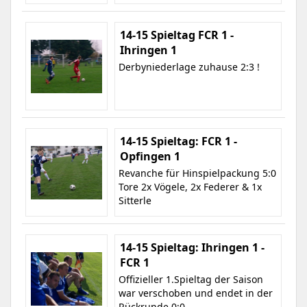
14-15 Spieltag FCR 1 -
Ihringen 1
Derbyniederlage zuhause 2:3 !
14-15 Spieltag: FCR 1 -
Opfingen 1
Revanche für Hinspielpackung 5:0
Tore 2x Vögele, 2x Federer & 1x
Sitterle
14-15 Spieltag: Ihringen 1 -
FCR 1
Offizieller 1.Spieltag der Saison
war verschoben und endet in der
Rückrunde 0:0