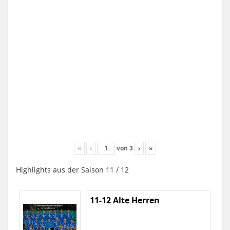
«
‹
von
3
›
»
Highlights aus der Saison 11 / 12
11-12 Alte Herren