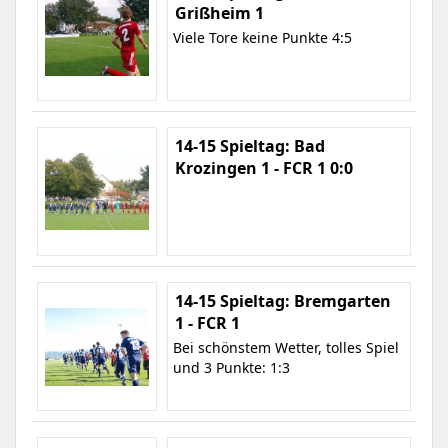
Grißheim 1
Viele Tore keine Punkte 4:5
14-15 Spieltag: Bad
Krozingen 1 - FCR 1 0:0
14-15 Spieltag: Bremgarten
1 - FCR 1
Bei schönstem Wetter, tolles Spiel
und 3 Punkte: 1:3