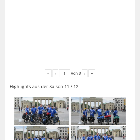
«
‹
von
3
›
»
Highlights aus der Saison 11 / 12