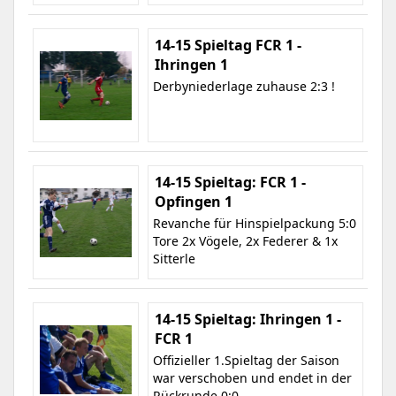
14-15 Spieltag FCR 1 -
Ihringen 1
Derbyniederlage zuhause 2:3 !
14-15 Spieltag: FCR 1 -
Opfingen 1
Revanche für Hinspielpackung 5:0
Tore 2x Vögele, 2x Federer & 1x
Sitterle
14-15 Spieltag: Ihringen 1 -
FCR 1
Offizieller 1.Spieltag der Saison
war verschoben und endet in der
Rückrunde 0:0