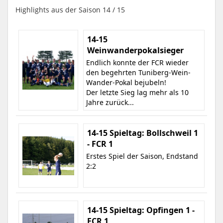
Highlights aus der Saison 14 / 15
14-15
Weinwanderpokalsieger
Endlich konnte der FCR wieder
den begehrten Tuniberg-Wein-
Wander-Pokal bejubeln!
Der letzte Sieg lag mehr als 10
Jahre zurück...
14-15 Spieltag: Bollschweil 1
- FCR 1
Erstes Spiel der Saison, Endstand
2:2
14-15 Spieltag: Opfingen 1 -
FCR 1