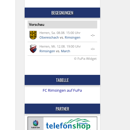
BEGEGNUNGEN
Vorschau
Herren, Sa. 08.08. 15:00 Uhr
-:-
Obereschach
vs.
Rimsingen
Herren, Mi. 12.08. 19:00 Uhr
-:-
Rimsingen
vs.
March
© FuPa-Widget
TABELLE
FC Rimsingen auf FuPa
PARTNER