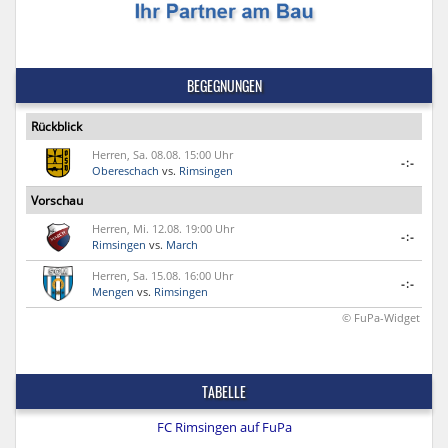
BEGEGNUNGEN
Rückblick
Herren, Sa. 08.08. 15:00 Uhr
-:-
Obereschach
vs.
Rimsingen
Vorschau
Herren, Mi. 12.08. 19:00 Uhr
-:-
Rimsingen
vs.
March
Herren, Sa. 15.08. 16:00 Uhr
-:-
Mengen
vs.
Rimsingen
© FuPa-Widget
TABELLE
FC Rimsingen auf FuPa