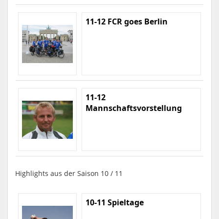
11-12 FCR goes Berlin
11-12
Mannschaftsvorstellung
Highlights aus der Saison 10 / 11
10-11 Spieltage