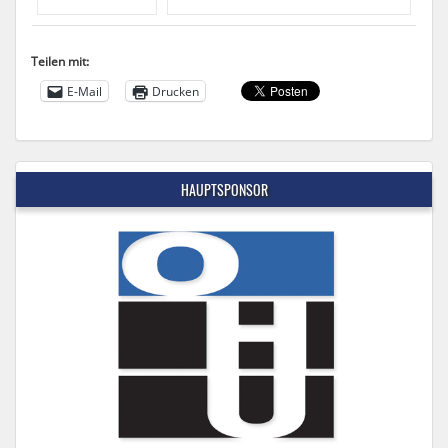
Teilen mit:
E-Mail
Drucken
HAUPTSPONSOR