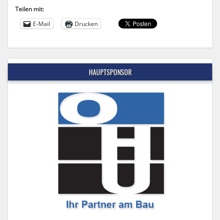
Teilen mit:
E-Mail
Drucken
HAUPTSPONSOR