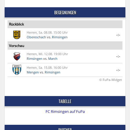
BEGEGNUNGEN
Rückblick
Herren, Sa. 08.08. 15:00 Uhr
-:-
Obereschach
vs.
Rimsingen
Vorschau
Herren, Mi. 12.08. 19:00 Uhr
-:-
Rimsingen
vs.
March
Herren, Sa. 15.08. 16:00 Uhr
-:-
Mengen
vs.
Rimsingen
© FuPa-Widget
TABELLE
FC Rimsingen auf FuPa
PARTNER