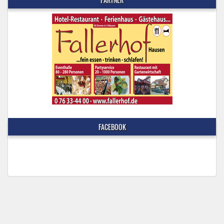
FACEBOOK
© 2024 FC Rimsingen.