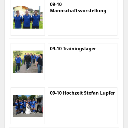
09-10
Mannschaftsvorstellung
09-10 Trainingslager
09-10 Hochzeit Stefan Lupfer