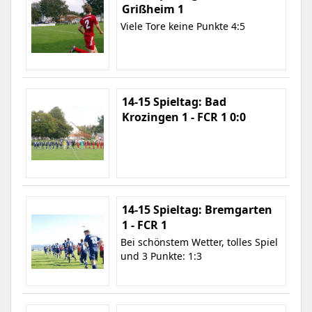
Grißheim 1
Viele Tore keine Punkte 4:5
14-15 Spieltag: Bad
Krozingen 1 - FCR 1 0:0
14-15 Spieltag: Bremgarten
1 - FCR 1
Bei schönstem Wetter, tolles Spiel
und 3 Punkte: 1:3