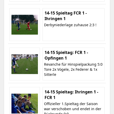
14-15 Spieltag FCR 1 -
Ihringen 1
Derbyniederlage zuhause 2:3 !
14-15 Spieltag: FCR 1 -
Opfingen 1
Revanche für Hinspielpackung 5:0
Tore 2x Vögele, 2x Federer & 1x
Sitterle
14-15 Spieltag: Ihringen 1 -
FCR 1
Offizieller 1.Spieltag der Saison
war verschoben und endet in der
Rückrunde 0:0