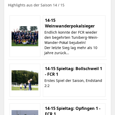
Highlights aus der Saison 14 / 15
14-15
Weinwanderpokalsieger
Endlich konnte der FCR wieder
den begehrten Tuniberg-Wein-
Wander-Pokal bejubeln!
Der letzte Sieg lag mehr als 10
Jahre zurück...
14-15 Spieltag: Bollschweil 1
- FCR 1
Erstes Spiel der Saison, Endstand
2:2
14-15 Spieltag: Opfingen 1 -
FCR 1