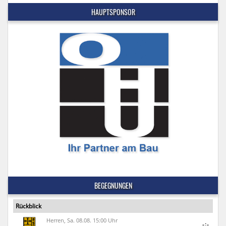
HAUPTSPONSOR
BEGEGNUNGEN
Rückblick
Herren, Sa. 08.08. 15:00 Uhr
-:-