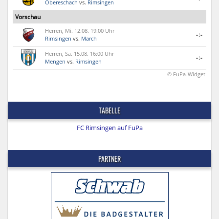
Obereschach
vs.
Rimsingen
Vorschau
Herren, Mi. 12.08. 19:00 Uhr
-:-
Rimsingen
vs.
March
Herren, Sa. 15.08. 16:00 Uhr
-:-
Mengen
vs.
Rimsingen
© FuPa-Widget
TABELLE
FC Rimsingen auf FuPa
PARTNER