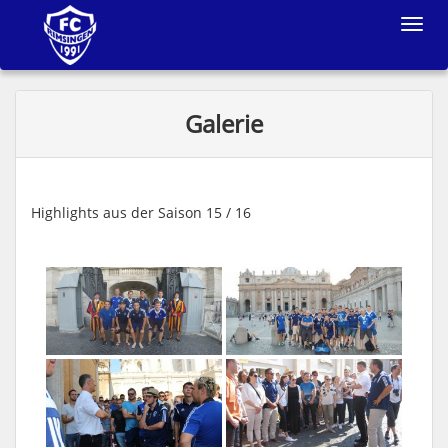
Toggle
navigat
Galerie
Highlights aus der Saison 15 / 16