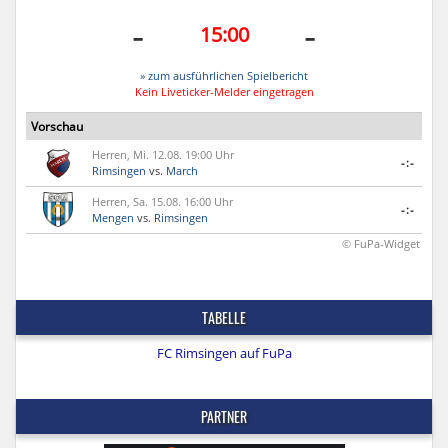
-
-
15:00
» zum ausführlichen Spielbericht
Kein Liveticker-Melder eingetragen
Vorschau
Herren, Mi. 12.08. 19:00 Uhr
-:-
Rimsingen
vs.
March
Herren, Sa. 15.08. 16:00 Uhr
-:-
Mengen
vs.
Rimsingen
© FuPa-Widget
TABELLE
FC Rimsingen auf FuPa
PARTNER