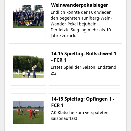
Weinwanderpokalsieger
Endlich konnte der FCR wieder
den begehrten Tuniberg-Wein-
Wander-Pokal bejubeln!
Der letzte Sieg lag mehr als 10
Jahre zurück...
14-15 Spieltag: Bollschweil 1
- FCR 1
Erstes Spiel der Saison, Endstand
2:2
14-15 Spieltag: Opfingen 1 -
FCR 1
7:0 Klatsche zum verspäteten
Saisonauftakt