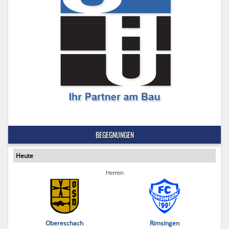
BEGEGNUNGEN
Heute
Herren
Obereschach
Rimsingen