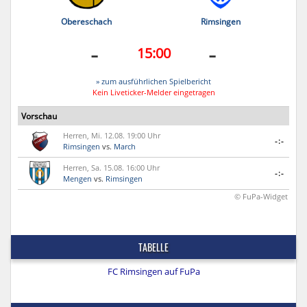
Obereschach
Rimsingen
-
-
15:00
» zum ausführlichen Spielbericht
Kein Liveticker-Melder eingetragen
Vorschau
Herren, Mi. 12.08. 19:00 Uhr
-:-
Rimsingen
vs.
March
Herren, Sa. 15.08. 16:00 Uhr
-:-
Mengen
vs.
Rimsingen
© FuPa-Widget
TABELLE
FC Rimsingen auf FuPa