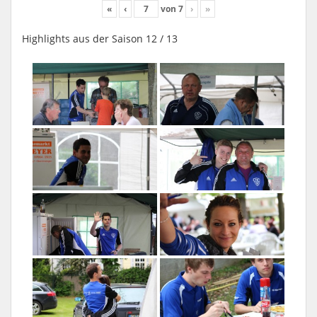
«
‹
von
7
›
»
Highlights aus der Saison 12 / 13