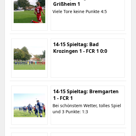
Grißheim 1
Viele Tore keine Punkte 4:5
14-15 Spieltag: Bad
Krozingen 1 - FCR 1 0:0
14-15 Spieltag: Bremgarten
1 - FCR 1
Bei schönstem Wetter, tolles Spiel
und 3 Punkte: 1:3