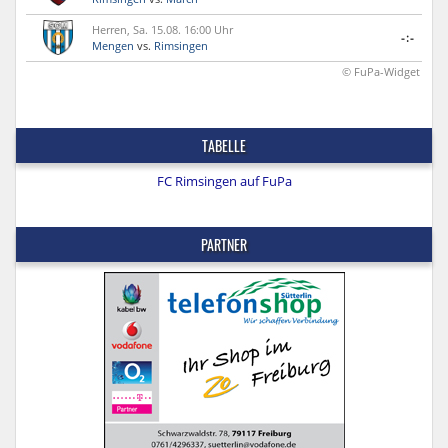
Herren, Sa. 15.08. 16:00 Uhr
-:-
Mengen
vs.
Rimsingen
© FuPa-Widget
TABELLE
FC Rimsingen auf FuPa
PARTNER