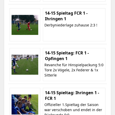
14-15 Spieltag FCR 1 -
Ihringen 1
Derbyniederlage zuhause 2:3 !
14-15 Spieltag: FCR 1 -
Opfingen 1
Revanche für Hinspielpackung 5:0
Tore 2x Vögele, 2x Federer & 1x
Sitterle
14-15 Spieltag: Ihringen 1 -
FCR 1
Offizieller 1.Spieltag der Saison
war verschoben und endet in der
Rückrunde 0:0