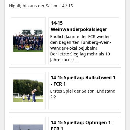
Highlights aus der Saison 14 / 15
14-15
Weinwanderpokalsieger
Endlich konnte der FCR wieder
den begehrten Tuniberg-Wein-
Wander-Pokal bejubeln!
Der letzte Sieg lag mehr als 10
Jahre zurück...
14-15 Spieltag: Bollschweil 1
- FCR 1
Erstes Spiel der Saison, Endstand
2:2
14-15 Spieltag: Opfingen 1 -
FCR 1