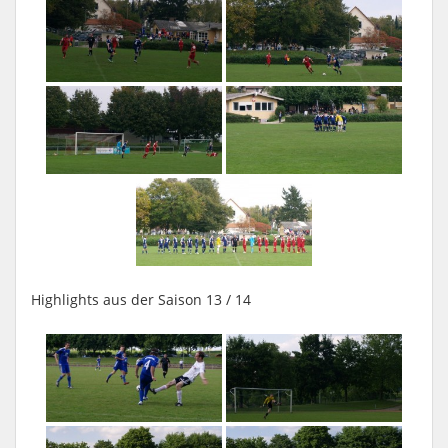
Highlights aus der Saison 13 / 14