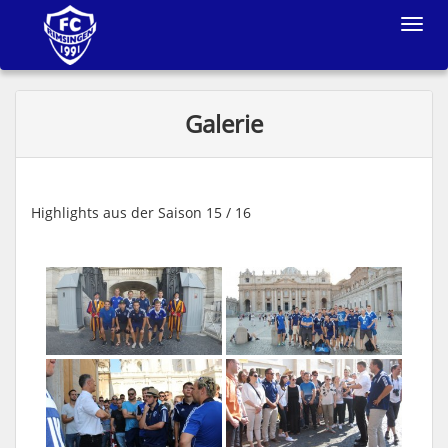
Toggle
navigat
Galerie
Highlights aus der Saison 15 / 16