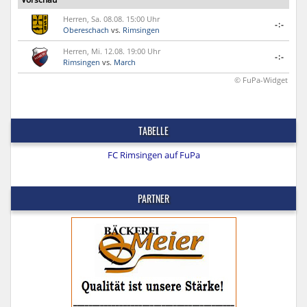
Herren, Sa. 08.08. 15:00 Uhr
-:-
Obereschach
vs.
Rimsingen
Herren, Mi. 12.08. 19:00 Uhr
-:-
Rimsingen
vs.
March
© FuPa-Widget
TABELLE
FC Rimsingen auf FuPa
PARTNER