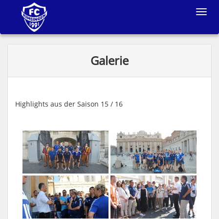
Toggle
navigat
Galerie
Highlights aus der Saison 15 / 16