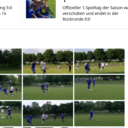
1
ng 5:0
Offizieller 1.Spieltag der Saison w
& 1x
verschoben und endet in der
Rückrunde 0:0