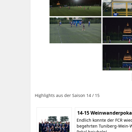
Highlights aus der Saison 14 / 15
14-15 Weinwanderpokal
Endlich konnte der FCR wie
begehrten Tuniberg-Wein-
Pokal bejubeln!