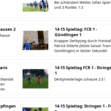
Bei schönstem Wetter, tolles Spiel
und 3 Punkte: 1:3
 Hausen 2
14-15 Spieltag: FCR 1 -
Gündlingen 1
uhause
Knapper Derbysieg durch Freisto
Patrick Sitterle (letzte Saison Trai
Gündlingen) in letzter Sekunde!
Baris
14-15 Spieltag FCR 1 - Ihring
1
 Skandal
Derbyniederlage zuhause 2:3 !
len
ner.
 Opfingen
14-15 Spieltag: Ihringen 1 - 