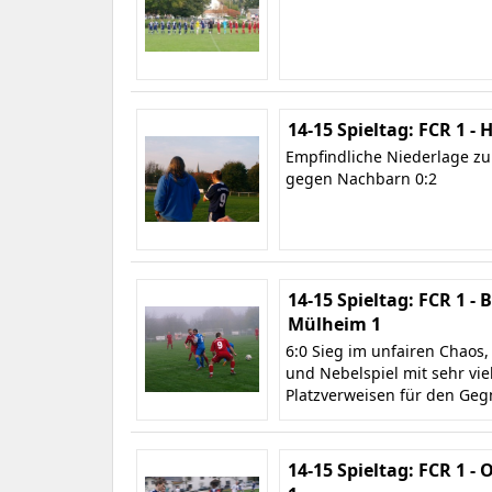
14-15 Spieltag: FCR 1 -
Empfindliche Niederlage z
gegen Nachbarn 0:2
14-15 Spieltag: FCR 1 - 
Mülheim 1
6:0 Sieg im unfairen Chaos,
und Nebelspiel mit sehr vie
Platzverweisen für den Geg
14-15 Spieltag: FCR 1 -