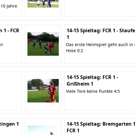
 10 Jahre
n 1 - FCR
14-15 Spieltag: FCR 1 - Stauf
1
en
Das erste Heimspiel geht auch in 
Hose 0:2
14-15 Spieltag: FCR 1 -
Grißheim 1
Viele Tore keine Punkte 4:5
zingen 1
14-15 Spieltag: Bremgarten 1
FCR 1