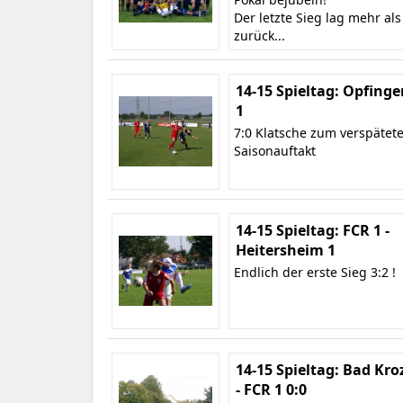
Der letzte Sieg lag mehr als
zurück...
14-15 Spieltag: Opfinge
1
7:0 Klatsche zum verspätet
Saisonauftakt
14-15 Spieltag: FCR 1 -
Heitersheim 1
Endlich der erste Sieg 3:2 !
14-15 Spieltag: Bad Kro
- FCR 1 0:0