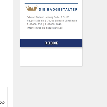
FACEBOOK
-
2:2