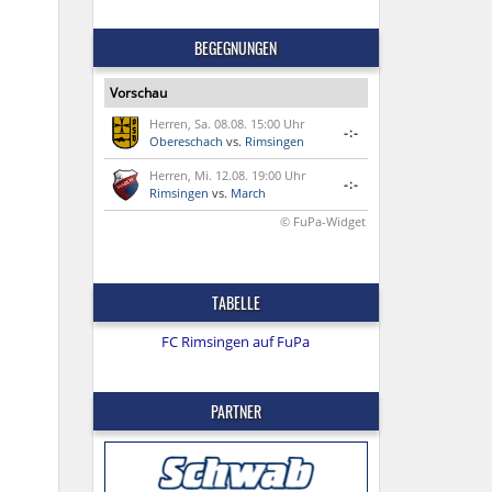
BEGEGNUNGEN
Vorschau
Herren, Sa. 08.08. 15:00 Uhr
-:-
Obereschach
vs.
Rimsingen
Herren, Mi. 12.08. 19:00 Uhr
-:-
Rimsingen
vs.
March
© FuPa-Widget
TABELLE
FC Rimsingen auf FuPa
PARTNER