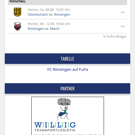
Vorschau
Herren, Sa. 08.08. 15:00 Uhr
-:-
Obereschach
vs.
Rimsingen
Herren, Mi. 12.08. 19:00 Uhr
-:-
Rimsingen
vs.
March
© FuPa-Widget
TABELLE
FC Rimsingen auf FuPa
PARTNER