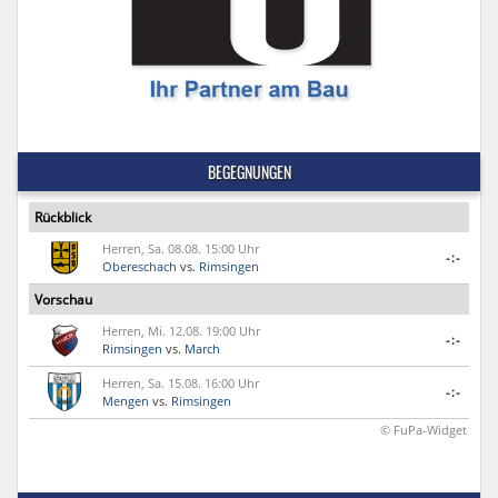
BEGEGNUNGEN
Rückblick
Herren, Sa. 08.08. 15:00 Uhr
-:-
Obereschach
vs.
Rimsingen
Vorschau
Herren, Mi. 12.08. 19:00 Uhr
-:-
Rimsingen
vs.
March
Herren, Sa. 15.08. 16:00 Uhr
-:-
Mengen
vs.
Rimsingen
© FuPa-Widget