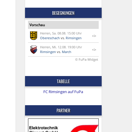
BEGEGNUNGEN
Vorschau
Herren, Sa. 08.08. 15:00 Uhr
-:-
Obereschach
vs.
Rimsingen
Herren, Mi. 12.08. 19:00 Uhr
-:-
Rimsingen
vs.
March
© FuPa-Widget
TABELLE
FC Rimsingen auf FuPa
PARTNER