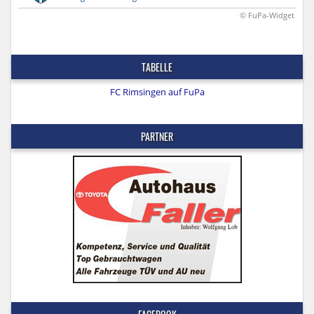
© FuPa-Widget
TABELLE
FC Rimsingen auf FuPa
PARTNER