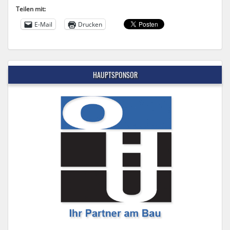
Teilen mit:
E-Mail
Drucken
HAUPTSPONSOR