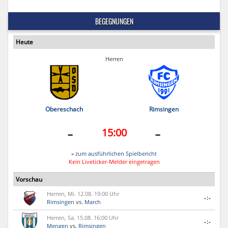
BEGEGNUNGEN
Heute
Herren
Obereschach
Rimsingen
-
-
15:00
» zum ausführlichen Spielbericht
Kein Liveticker-Melder eingetragen
Vorschau
Herren, Mi. 12.08. 19:00 Uhr
-:-
Rimsingen
vs.
March
Herren, Sa. 15.08. 16:00 Uhr
-:-
Mengen
vs.
Rimsingen