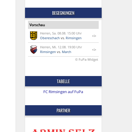
BEGEGNUNGEN
Vorschau
Herren, Sa. 08.08. 15:00 Uhr
-:-
Obereschach
vs.
Rimsingen
Herren, Mi. 12.08. 19:00 Uhr
-:-
Rimsingen
vs.
March
© FuPa-Widget
TABELLE
FC Rimsingen auf FuPa
PARTNER