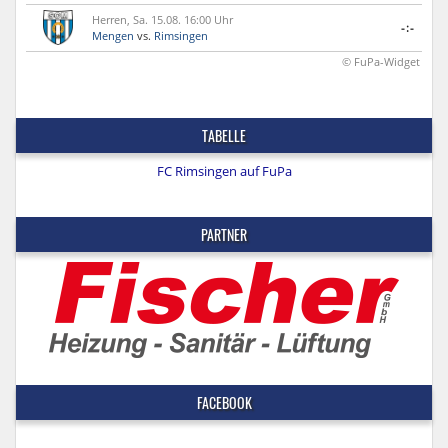
Herren, Sa. 15.08. 16:00 Uhr
-:-
Mengen
vs.
Rimsingen
© FuPa-Widget
TABELLE
FC Rimsingen auf FuPa
PARTNER
FACEBOOK