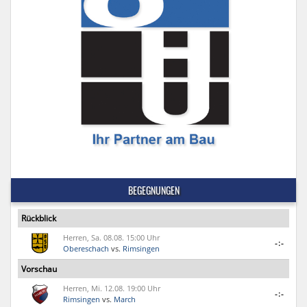
BEGEGNUNGEN
Rückblick
Herren, Sa. 08.08. 15:00 Uhr
-:-
Obereschach
vs.
Rimsingen
Vorschau
Herren, Mi. 12.08. 19:00 Uhr
-:-
Rimsingen
vs.
March