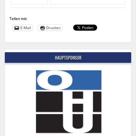
Teilen mit:
E-Mail
Drucken
HAUPTSPONSOR