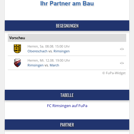
BEGEGNUNGEN
Vorschau
Herren, Sa. 08.08. 15:00 Uhr
-:-
Obereschach
vs.
Rimsingen
Herren, Mi. 12.08. 19:00 Uhr
-:-
Rimsingen
vs.
March
© FuPa-Widget
TABELLE
FC Rimsingen auf FuPa
PARTNER