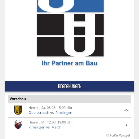
BEGEGNUNGEN
Vorschau
Herren, Sa. 08.08. 15:00 Uhr
-:-
Obereschach
vs.
Rimsingen
Herren, Mi. 12.08. 19:00 Uhr
-:-
Rimsingen
vs.
March
© FuPa-Widget