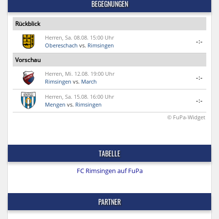
BEGEGNUNGEN
Rückblick
Herren, Sa. 08.08. 15:00 Uhr
-:-
Obereschach
vs.
Rimsingen
Vorschau
Herren, Mi. 12.08. 19:00 Uhr
-:-
Rimsingen
vs.
March
Herren, Sa. 15.08. 16:00 Uhr
-:-
Mengen
vs.
Rimsingen
© FuPa-Widget
TABELLE
FC Rimsingen auf FuPa
PARTNER