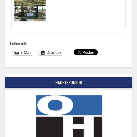
Teilen mit:
E-Mail
Drucken
HAUPTSPONSOR