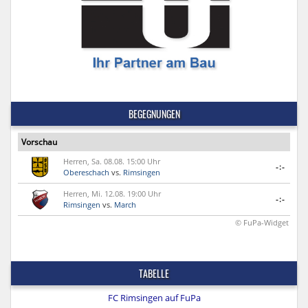
BEGEGNUNGEN
Vorschau
Herren, Sa. 08.08. 15:00 Uhr
-:-
Obereschach
vs.
Rimsingen
Herren, Mi. 12.08. 19:00 Uhr
-:-
Rimsingen
vs.
March
© FuPa-Widget
TABELLE
FC Rimsingen auf FuPa