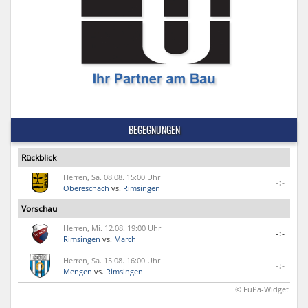
BEGEGNUNGEN
Rückblick
Herren, Sa. 08.08. 15:00 Uhr
-:-
Obereschach
vs.
Rimsingen
Vorschau
Herren, Mi. 12.08. 19:00 Uhr
-:-
Rimsingen
vs.
March
Herren, Sa. 15.08. 16:00 Uhr
-:-
Mengen
vs.
Rimsingen
© FuPa-Widget