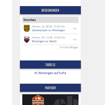
BEGEGNUNGEN
Vorschau
Herren, Sa. 08.08. 15:00 Uhr
-:-
Obereschach
vs.
Rimsingen
Herren, Mi. 12.08. 19:00 Uhr
-:-
Rimsingen
vs.
March
© FuPa-Widget
TABELLE
FC Rimsingen auf FuPa
PARTNER