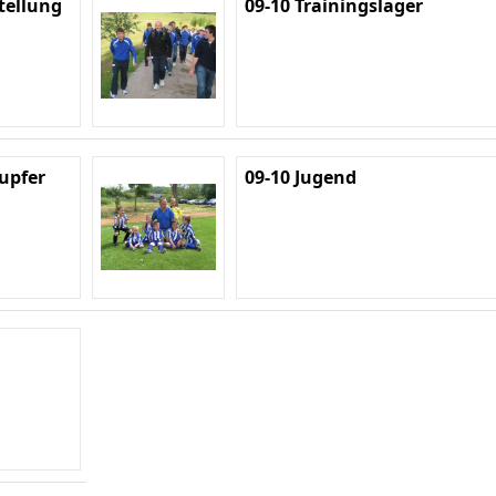
tellung
09-10 Trainingslager
Lupfer
09-10 Jugend