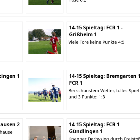
14-15 Spieltag: FCR 1 -
Grißheim 1
Viele Tore keine Punkte 4:5
zingen 1
14-15 Spieltag: Bremgarten 1
FCR 1
Bei schönstem Wetter, tolles Spiel
und 3 Punkte: 1:3
 Hausen 2
14-15 Spieltag: FCR 1 -
Gündlingen 1
uhause
Knapper Derbysieg durch Freisto