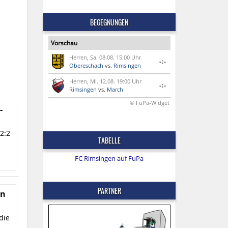
BEGEGNUNGEN
Vorschau
Herren, Sa. 08.08. 15:00 Uhr
-:-
Obereschach
vs.
Rimsingen
Herren, Mi. 12.08. 19:00 Uhr
-:-
Rimsingen
vs.
March
© FuPa-Widget
-
2:2
TABELLE
FC Rimsingen auf FuPa
PARTNER
en
die