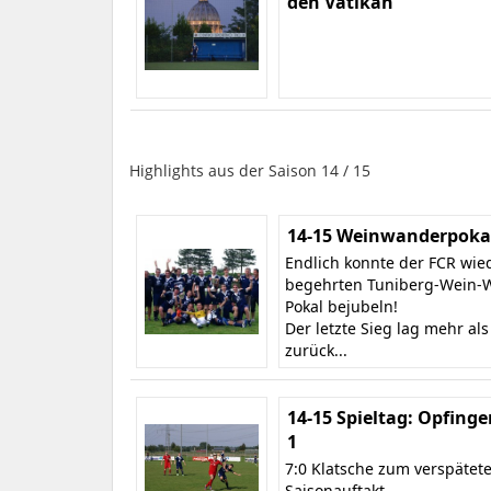
den Vatikan
Highlights aus der Saison 14 / 15
14-15 Weinwanderpokal
Endlich konnte der FCR wie
begehrten Tuniberg-Wein-
Pokal bejubeln!
Der letzte Sieg lag mehr als
zurück...
14-15 Spieltag: Opfinge
1
7:0 Klatsche zum verspätet
Saisonauftakt