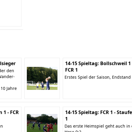
sieger
14-15 Spieltag: Bollschweil 1 
FCR 1
der den
Wander-
Erstes Spiel der Saison, Endstand 
 10 Jahre
n 1 - FCR
14-15 Spieltag: FCR 1 - Stauf
1
en
Das erste Heimspiel geht auch in 
Hose 0:2