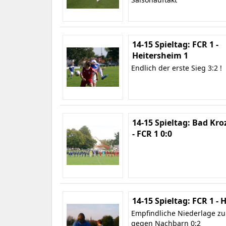
14-15 Spieltag: FCR 1 -
Heitersheim 1
Endlich der erste Sieg 3:2 !
14-15 Spieltag: Bad Kro
- FCR 1 0:0
14-15 Spieltag: FCR 1 -
Empfindliche Niederlage z
gegen Nachbarn 0:2