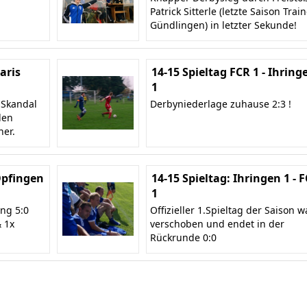
Patrick Sitterle (letzte Saison Trai
Gündlingen) in letzter Sekunde!
Baris
14-15 Spieltag FCR 1 - Ihring
1
 Skandal
Derbyniederlage zuhause 2:3 !
len
ner.
 Opfingen
14-15 Spieltag: Ihringen 1 - 
1
ng 5:0
Offizieller 1.Spieltag der Saison w
& 1x
verschoben und endet in der
Rückrunde 0:0