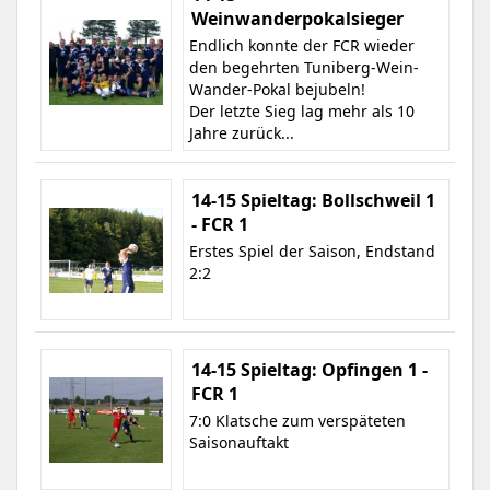
Weinwanderpokalsieger
Endlich konnte der FCR wieder
den begehrten Tuniberg-Wein-
Wander-Pokal bejubeln!
Der letzte Sieg lag mehr als 10
Jahre zurück...
14-15 Spieltag: Bollschweil 1
- FCR 1
Erstes Spiel der Saison, Endstand
2:2
14-15 Spieltag: Opfingen 1 -
FCR 1
7:0 Klatsche zum verspäteten
Saisonauftakt