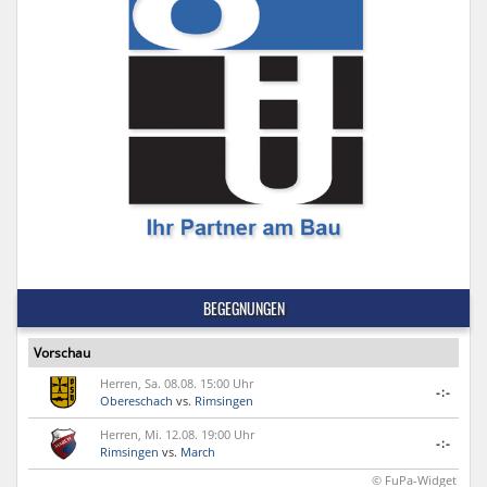
BEGEGNUNGEN
Vorschau
Herren, Sa. 08.08. 15:00 Uhr
-:-
Obereschach
vs.
Rimsingen
Herren, Mi. 12.08. 19:00 Uhr
-:-
Rimsingen
vs.
March
© FuPa-Widget