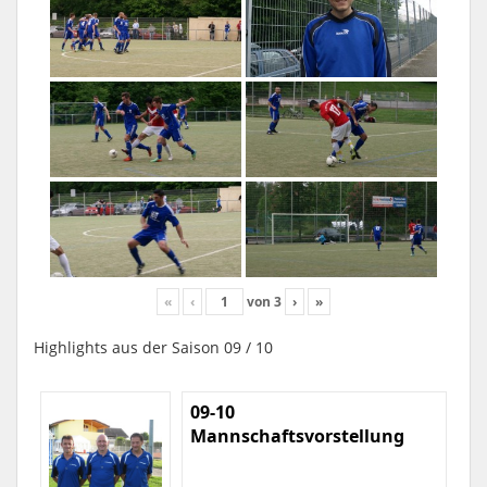
«
‹
von
3
›
»
Highlights aus der Saison 09 / 10
09-10
Mannschaftsvorstellung