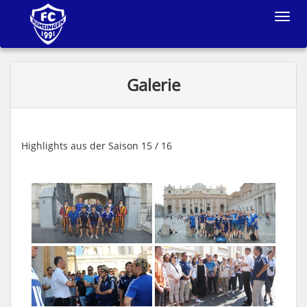
Toggle
navigat
Galerie
Highlights aus der Saison 15 / 16