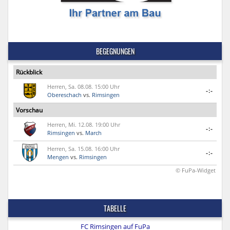
BEGEGNUNGEN
Rückblick
Herren, Sa. 08.08. 15:00 Uhr
-:-
Obereschach
vs.
Rimsingen
Vorschau
Herren, Mi. 12.08. 19:00 Uhr
-:-
Rimsingen
vs.
March
Herren, Sa. 15.08. 16:00 Uhr
-:-
Mengen
vs.
Rimsingen
© FuPa-Widget
TABELLE
FC Rimsingen auf FuPa