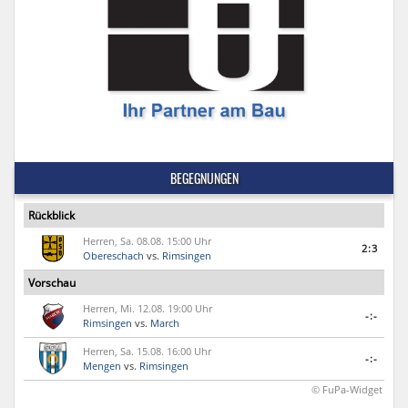
BEGEGNUNGEN
Rückblick
Herren, Sa. 08.08. 15:00 Uhr
2:3
Obereschach
vs.
Rimsingen
Vorschau
Herren, Mi. 12.08. 19:00 Uhr
-:-
Rimsingen
vs.
March
Herren, Sa. 15.08. 16:00 Uhr
-:-
Mengen
vs.
Rimsingen
© FuPa-Widget