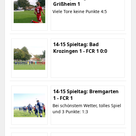
Grißheim 1
Viele Tore keine Punkte 4:5
14-15 Spieltag: Bad
Krozingen 1 - FCR 1 0:0
14-15 Spieltag: Bremgarten
1 - FCR 1
Bei schönstem Wetter, tolles Spiel
und 3 Punkte: 1:3