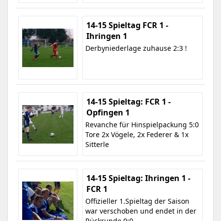
14-15 Spieltag FCR 1 -
Ihringen 1
Derbyniederlage zuhause 2:3 !
14-15 Spieltag: FCR 1 -
Opfingen 1
Revanche für Hinspielpackung 5:0
Tore 2x Vögele, 2x Federer & 1x
Sitterle
14-15 Spieltag: Ihringen 1 -
FCR 1
Offizieller 1.Spieltag der Saison
war verschoben und endet in der
Rückrunde 0:0