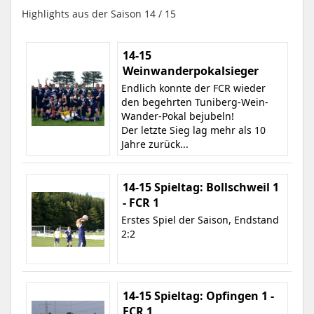
Highlights aus der Saison 14 / 15
14-15
Weinwanderpokalsieger
Endlich konnte der FCR wieder
den begehrten Tuniberg-Wein-
Wander-Pokal bejubeln!
Der letzte Sieg lag mehr als 10
Jahre zurück...
14-15 Spieltag: Bollschweil 1
- FCR 1
Erstes Spiel der Saison, Endstand
2:2
14-15 Spieltag: Opfingen 1 -
FCR 1