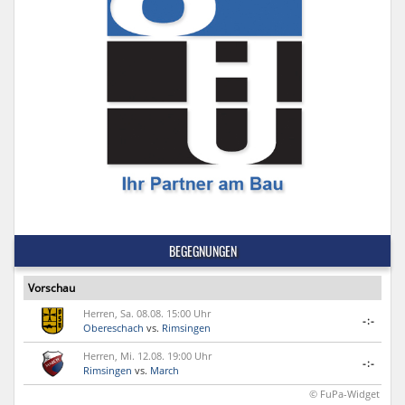
BEGEGNUNGEN
Vorschau
Herren, Sa. 08.08. 15:00 Uhr
-:-
Obereschach
vs.
Rimsingen
Herren, Mi. 12.08. 19:00 Uhr
-:-
Rimsingen
vs.
March
© FuPa-Widget