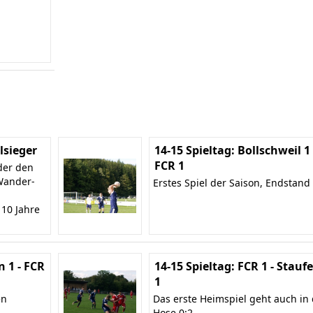
sieger
14-15 Spieltag: Bollschweil 1 
FCR 1
der den
Wander-
Erstes Spiel der Saison, Endstand 
 10 Jahre
n 1 - FCR
14-15 Spieltag: FCR 1 - Stauf
1
en
Das erste Heimspiel geht auch in 
Hose 0:2