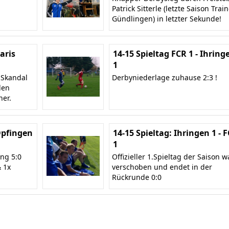
Patrick Sitterle (letzte Saison Trai
Gündlingen) in letzter Sekunde!
Baris
14-15 Spieltag FCR 1 - Ihring
1
 Skandal
Derbyniederlage zuhause 2:3 !
len
ner.
 Opfingen
14-15 Spieltag: Ihringen 1 - 
1
ng 5:0
Offizieller 1.Spieltag der Saison w
& 1x
verschoben und endet in der
Rückrunde 0:0