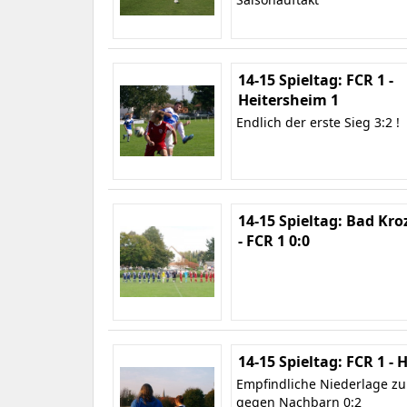
14-15 Spieltag: FCR 1 -
Heitersheim 1
Endlich der erste Sieg 3:2 !
14-15 Spieltag: Bad Kro
- FCR 1 0:0
14-15 Spieltag: FCR 1 -
Empfindliche Niederlage z
gegen Nachbarn 0:2