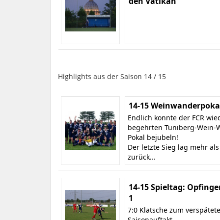
den Vatikan
Highlights aus der Saison 14 / 15
14-15 Weinwanderpokal
Endlich konnte der FCR wie
begehrten Tuniberg-Wein-
Pokal bejubeln!
Der letzte Sieg lag mehr als
zurück...
14-15 Spieltag: Opfinge
1
7:0 Klatsche zum verspätet
Saisonauftakt