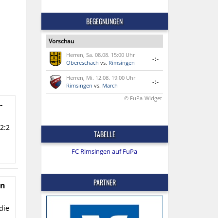
BEGEGNUNGEN
Vorschau
Herren, Sa. 08.08. 15:00 Uhr
-:-
Obereschach
vs.
Rimsingen
Herren, Mi. 12.08. 19:00 Uhr
-:-
Rimsingen
vs.
March
© FuPa-Widget
-
2:2
TABELLE
FC Rimsingen auf FuPa
PARTNER
en
die