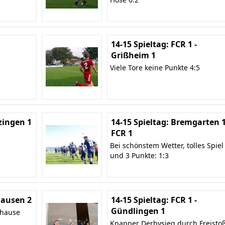
14-15 Spieltag: FCR 1 -
Grißheim 1
Viele Tore keine Punkte 4:5
zingen 1
14-15 Spieltag: Bremgarten 1
FCR 1
Bei schönstem Wetter, tolles Spiel
und 3 Punkte: 1:3
 Hausen 2
14-15 Spieltag: FCR 1 -
Gündlingen 1
uhause
Knapper Derbysieg durch Freisto