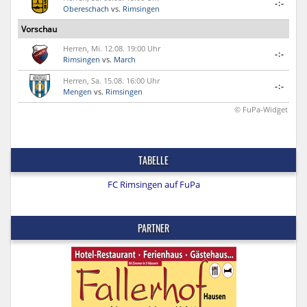
-:-
Obereschach
vs.
Rimsingen
Vorschau
Herren, Mi. 12.08. 19:00 Uhr
-:-
Rimsingen
vs.
March
Herren, Sa. 15.08. 16:00 Uhr
-:-
Mengen
vs.
Rimsingen
© FuPa-Widget
TABELLE
FC Rimsingen auf FuPa
PARTNER