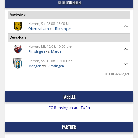
BEGEGNUNGEN
Rückblick
Herren, Sa. 08.08. 15:00 Uhr
-:-
Obereschach
vs.
Rimsingen
Vorschau
Herren, Mi. 12.08. 19:00 Uhr
-:-
Rimsingen
vs.
March
Herren, Sa. 15.08. 16:00 Uhr
-:-
Mengen
vs.
Rimsingen
© FuPa-Widget
TABELLE
FC Rimsingen auf FuPa
PARTNER