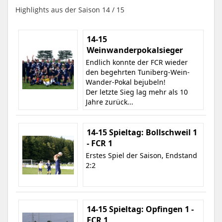
Highlights aus der Saison 14 / 15
14-15
Weinwanderpokalsieger
Endlich konnte der FCR wieder
den begehrten Tuniberg-Wein-
Wander-Pokal bejubeln!
Der letzte Sieg lag mehr als 10
Jahre zurück...
14-15 Spieltag: Bollschweil 1
- FCR 1
Erstes Spiel der Saison, Endstand
2:2
14-15 Spieltag: Opfingen 1 -
FCR 1