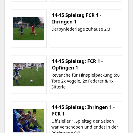
14-15 Spieltag FCR 1 -
Ihringen 1
Derbyniederlage zuhause 2:3 !
14-15 Spieltag: FCR 1 -
Opfingen 1
Revanche für Hinspielpackung 5:0
Tore 2x Vögele, 2x Federer & 1x
Sitterle
14-15 Spieltag: Ihringen 1 -
FCR 1
Offizieller 1.Spieltag der Saison
war verschoben und endet in der
Rückrunde 0:0