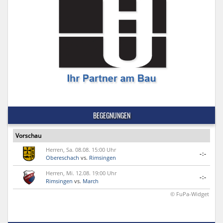
BEGEGNUNGEN
Vorschau
Herren, Sa. 08.08. 15:00 Uhr
-:-
Obereschach
vs.
Rimsingen
Herren, Mi. 12.08. 19:00 Uhr
-:-
Rimsingen
vs.
March
© FuPa-Widget