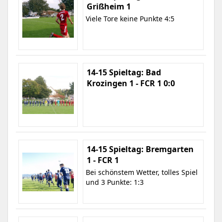
Grißheim 1
Viele Tore keine Punkte 4:5
14-15 Spieltag: Bad
Krozingen 1 - FCR 1 0:0
14-15 Spieltag: Bremgarten
1 - FCR 1
Bei schönstem Wetter, tolles Spiel
und 3 Punkte: 1:3