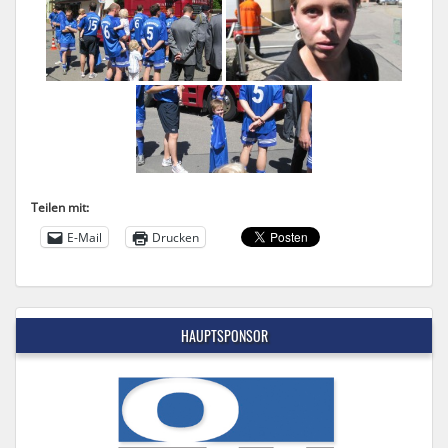
Teilen mit:
E-Mail
Drucken
HAUPTSPONSOR