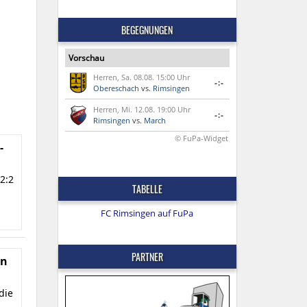
BEGEGNUNGEN
Vorschau
Herren, Sa. 08.08. 15:00 Uhr
-:-
Obereschach
vs.
Rimsingen
Herren, Mi. 12.08. 19:00 Uhr
-:-
Rimsingen
vs.
March
© FuPa-Widget
-
2:2
TABELLE
FC Rimsingen auf FuPa
PARTNER
en
die