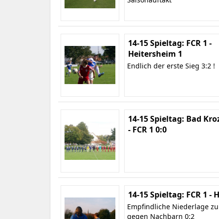
14-15 Spieltag: FCR 1 -
Heitersheim 1
Endlich der erste Sieg 3:2 !
14-15 Spieltag: Bad Kro
- FCR 1 0:0
14-15 Spieltag: FCR 1 -
Empfindliche Niederlage z
gegen Nachbarn 0:2