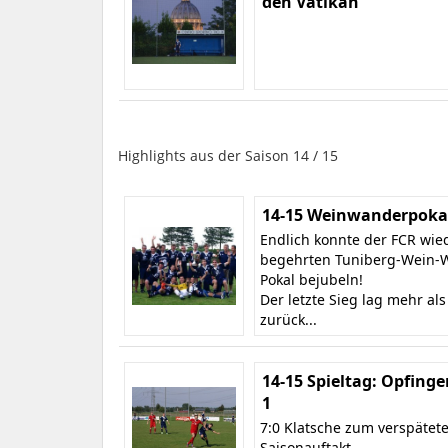
den Vatikan
Highlights aus der Saison 14 / 15
14-15 Weinwanderpokal
Endlich konnte der FCR wie
begehrten Tuniberg-Wein-
Pokal bejubeln!
Der letzte Sieg lag mehr als
zurück...
14-15 Spieltag: Opfinge
1
7:0 Klatsche zum verspätet
Saisonauftakt