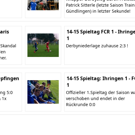
Patrick Sitterle (letzte Saison Trai
Gündlingen) in letzter Sekunde!
Baris
14-15 Spieltag FCR 1 - Ihring
1
 Skandal
Derbyniederlage zuhause 2:3 !
len
ner.
 Opfingen
14-15 Spieltag: Ihringen 1 - 
1
ng 5:0
Offizieller 1.Spieltag der Saison w
& 1x
verschoben und endet in der
Rückrunde 0:0