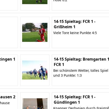
14-15 Spieltag: FCR 1 -
Grißheim 1
Viele Tore keine Punkte 4:5
zingen 1
14-15 Spieltag: Bremgarten 1
FCR 1
Bei schönstem Wetter, tolles Spiel
und 3 Punkte: 1:3
 Hausen 2
14-15 Spieltag: FCR 1 -
Gündlingen 1
uhause
Knapper Derbysieg durch Freisto