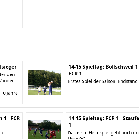
sieger
14-15 Spieltag: Bollschweil 1 
FCR 1
der den
Wander-
Erstes Spiel der Saison, Endstand 
 10 Jahre
n 1 - FCR
14-15 Spieltag: FCR 1 - Stauf
1
en
Das erste Heimspiel geht auch in 
Hose 0:2